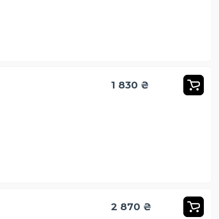
1 830 ₴
e
2 870 ₴