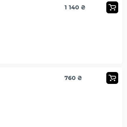
1 140 ₴
760 ₴