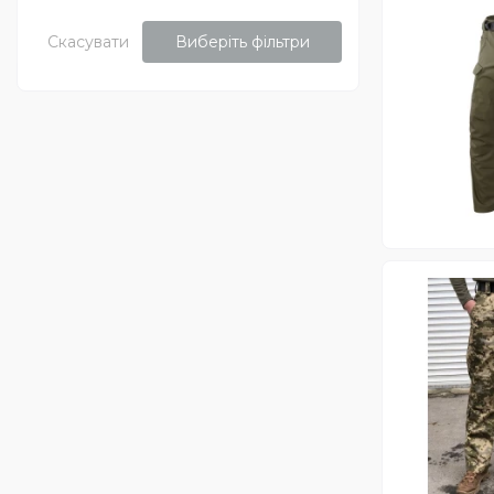
Скасувати
Виберіть фільтри