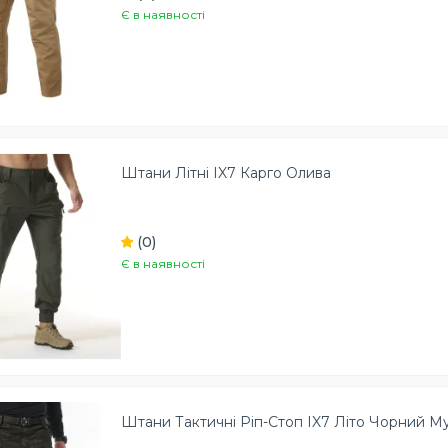
Є в наявності
Штани Літні IX7 Карго Олива
(0)
Є в наявності
Штани Тактичні Ріп-Стоп IX7 Літо Чорний М