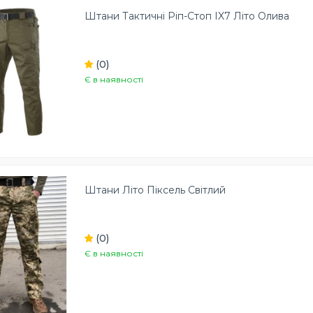
Штани Тактичні Ріп-Стоп IX7 Літо Олива
(0)
Є в наявності
Штани Літо Піксель Світлий
(0)
Є в наявності