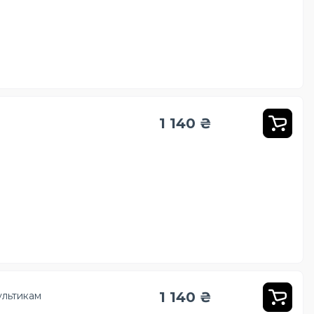
1 140 ₴
1 140 ₴
ультикам