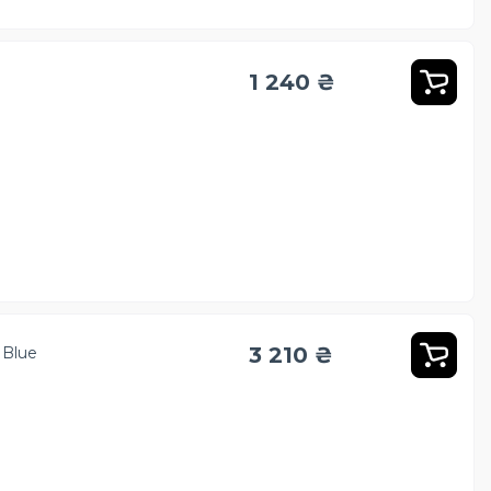
1 240 ₴
3 210 ₴
 Blue