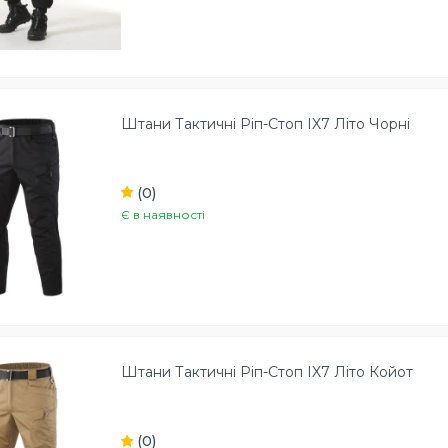
Штани Тактичні Ріп-Стоп IX7 Літо Чорні
(0)
Є в наявності
Штани Тактичні Ріп-Стоп IX7 Літо Койот
(0)