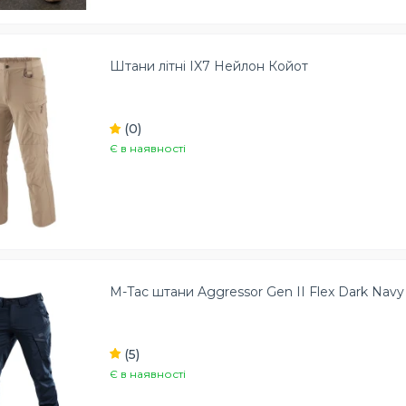
Штани літні IX7 Нейлон Койот
(0)
Є в наявності
M-Tac штани Aggressor Gen II Flex Dark Navy
(5)
Є в наявності