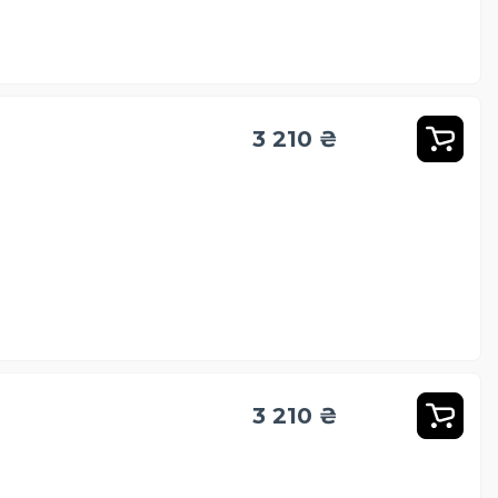
3 210 ₴
3 210 ₴
e