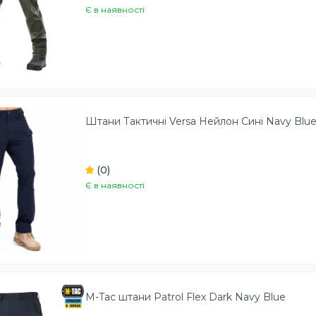
Є в наявності
Штани Тактичні Versa Нейлон Сині Navy Blu
(0)
Є в наявності
M-Tac штани Patrol Flex Dark Navy Blue