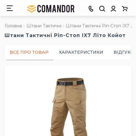
Головна
Штани Тактичні
Штани Тактичні Ріп-Стоп IX7 Лі
Штани Тактичні Ріп-Стоп IX7 Літо Койот
ВСЕ ПРО ТОВАР
ХАРАКТЕРИСТИКИ
ВІДГУКИ