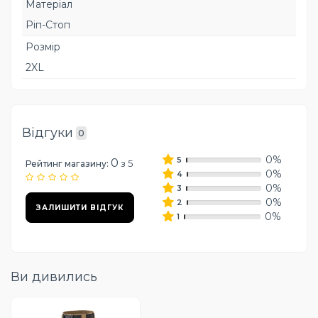
Матеріал
Ріп-Стоп
Розмір
2XL
Відгуки
0
0%
5
0
з 5
Рейтинг магазину:
0%
4
0%
3
0%
2
ЗАЛИШИТИ ВІДГУК
0%
1
Ви дивились