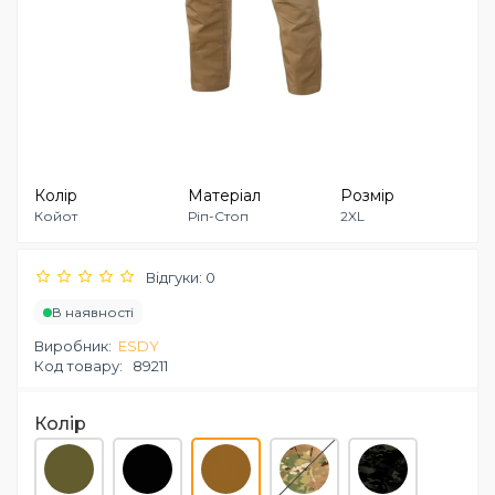
Колір
Матеріал
Розмір
Койот
Ріп-Стоп
2XL
Відгуки: 0
В наявності
Виробник:
ESDY
Код товару:
89211
Колір