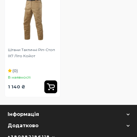
Штани Тактичні Ріп-Стоп
IX7 Літо Койот
(0)
В наявності
1 140 ₴
Інформація
Додатково
+380982186118