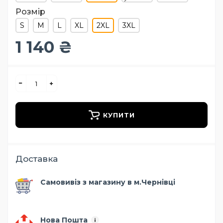
Розмір
S
M
L
XL
2XL
3XL
1 140 ₴
КУПИТИ
Доставка
Самовивіз з магазину в м.Чернівці
Нова Пошта