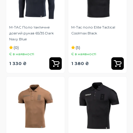
M-TAC Поло тактичне
M-Tac поло Elite Tactical
довгий рукав 65/35 Dark
Coolmax Black
Navy Blue
(0)
(5)
Є в наявності
Є в наявності
1 330 ₴
1 380 ₴