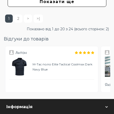
Показати ще
1
2
>
>|
Показано від 1 до 20 з 24 (всього сторінок: 2)
Відгуки до товарів
Антон
В
M-Tac поло Elite Tactical Coolmax Dark
Navy Blue
Якісн
Інформація