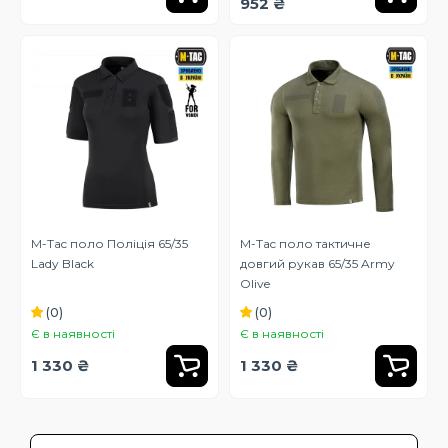
952 ₴
M-Tac поло Поліція 65/35
M-Tac поло тактичне
Lady Black
довгий рукав 65/35 Army
Olive
(0)
(0)
Є в наявності
Є в наявності
1 330 ₴
1 330 ₴