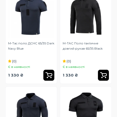
M-Tac поло ДСНС 65/35 Dark
M-TAC Поло тактичне
Navy Blue
довгий рукав 65/35 Black
(0)
(0)
Є в наявності
Є в наявності
1 330 ₴
1 330 ₴