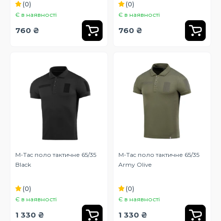
(0)
(0)
Є в наявності
Є в наявності
760 ₴
760 ₴
M-Tac поло тактичне 65/35
M-Tac поло тактичне 65/35
Black
Army Olive
(0)
(0)
Є в наявності
Є в наявності
1 330 ₴
1 330 ₴