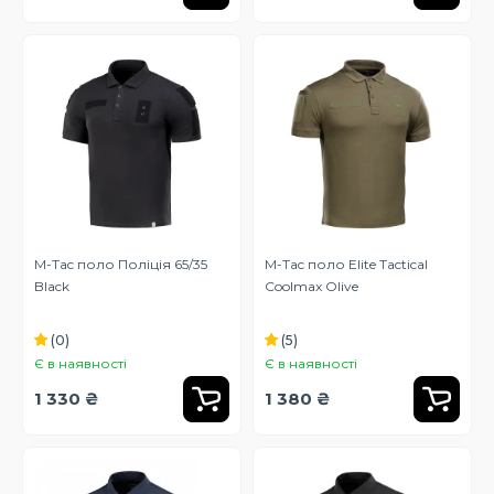
M-Tac поло Поліція 65/35
M-Tac поло Elite Tactical
Black
Coolmax Olive
(0)
(5)
Є в наявності
Є в наявності
1 330 ₴
1 380 ₴