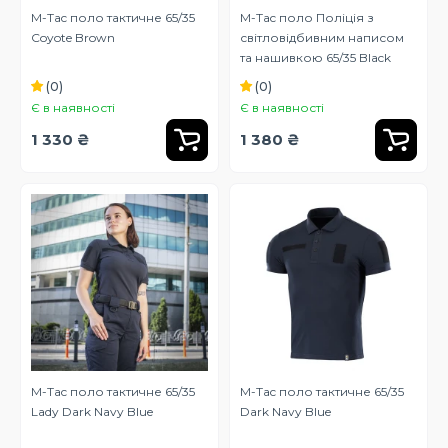
M-Tac поло тактичне 65/35
M-Tac поло Поліція з
Coyote Brown
світловідбивним написом
та нашивкою 65/35 Black
(0)
(0)
Є в наявності
Є в наявності
1 330 ₴
1 380 ₴
M-Tac поло тактичне 65/35
M-Tac поло тактичне 65/35
Lady Dark Navy Blue
Dark Navy Blue