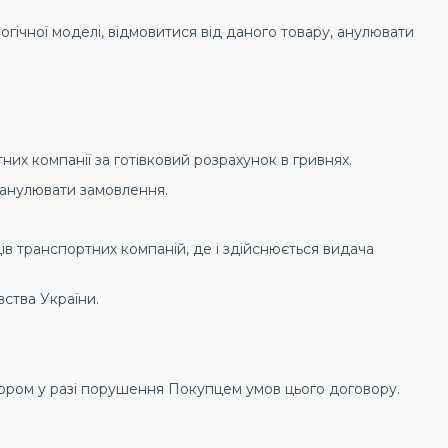
огічної моделі, відмовитися від даного товару, анулювати
них компанії за готівковий розрахунок в гривнях.
 анулювати замовлення.
дів транспортних компаній, де і здійснюється видача
ства України.
ором у разі порушення Покупцем умов цього договору.