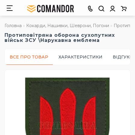
Головна
Кокарди, Нашивки, Шеврони, Погони
Протипов
Протиповітряна оборона сухопутних
військ ЗСУ \Нарукавна емблема
ВСЕ ПРО ТОВАР
ХАРАКТЕРИСТИКИ
ВІДГУКИ