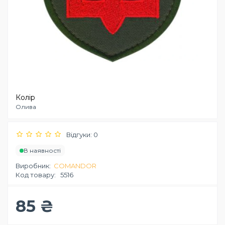
Колір
Олива
Відгуки: 0
В наявності
Виробник:
COMANDOR
Код товару:
5516
85 ₴