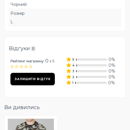
Чорний
Розмір
L
Відгуки
0
0%
5
0
з 5
Рейтинг магазину:
0%
4
0%
3
0%
2
ЗАЛИШИТИ ВІДГУК
0%
1
Ви дивились