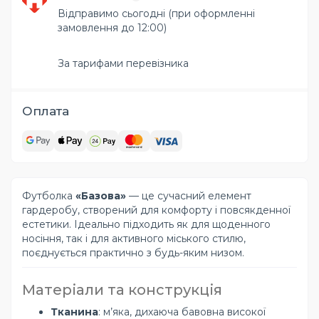
Відправимо сьогодні (при оформленні
замовлення до 12:00)
За тарифами перевізника
Оплата
Футболка
«Базова»
— це сучасний елемент
гардеробу, створений для комфорту і повсякденної
естетики. Ідеально підходить як для щоденного
носіння, так і для активного міського стилю,
поєднується практично з будь-яким низом.
Матеріали та конструкція
Тканина
: м’яка, дихаюча бавовна високої