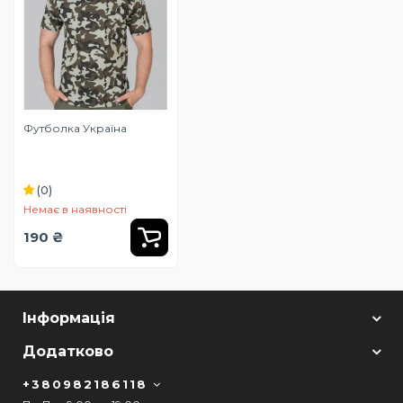
Футболка Україна
(0)
Немає в наявності
190 ₴
Інформація
Додатково
+380982186118