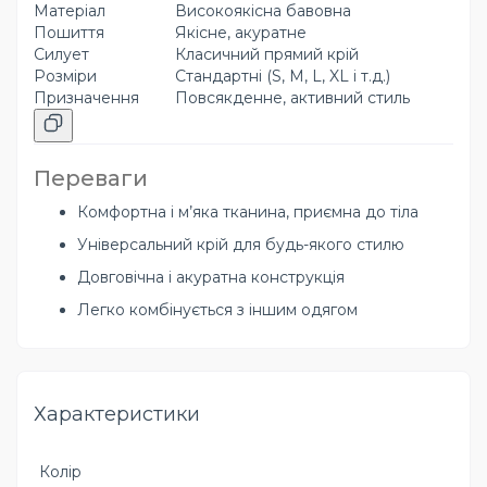
Матеріал
Високоякісна бавовна
Пошиття
Якісне, акуратне
Силует
Класичний прямий крій
Розміри
Стандартні (S, M, L, XL і т.д.)
Призначення
Повсякденне, активний стиль
Переваги
Комфортна і м’яка тканина, приємна до тіла
Універсальний крій для будь-якого стилю
Довговічна і акуратна конструкція
Легко комбінується з іншим одягом
Характеристики
Колір