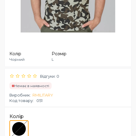
Колір
Розмір
Чорний
L
Відгуки: 0
Немає в наявності
Виробник:
RMILITARY
Код товару:
051
Колір