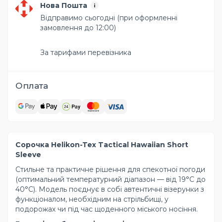
Нова Пошта
Відправимо сьогодні (при оформленні
замовлення до 12:00)
За тарифами перевізника
Оплата
Сорочка Helikon-Tex Tactical Hawaiian Short
Sleeve
Стильне та практичне рішення для спекотної погоди
(оптимальний температурний діапазон — від 19°C до
40°C). Модель поєднує в собі автентичні візерунки з
функціоналом, необхідним на стрільбищі, у
подорожах чи під час щоденного міського носіння.