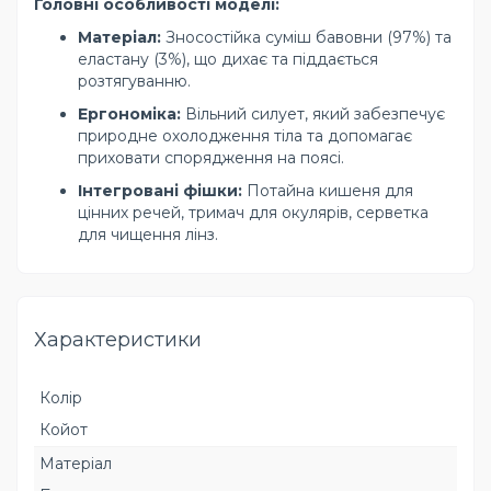
Головні особливості моделі:
Матеріал:
Зносостійка суміш бавовни (97%) та
еластану (3%), що дихає та піддається
розтягуванню.
Ергономіка:
Вільний силует, який забезпечує
природне охолодження тіла та допомагає
приховати спорядження на поясі.
Інтегровані фішки:
Потайна кишеня для
цінних речей, тримач для окулярів, серветка
для чищення лінз.
Характеристики
Колір
Койот
Матеріал