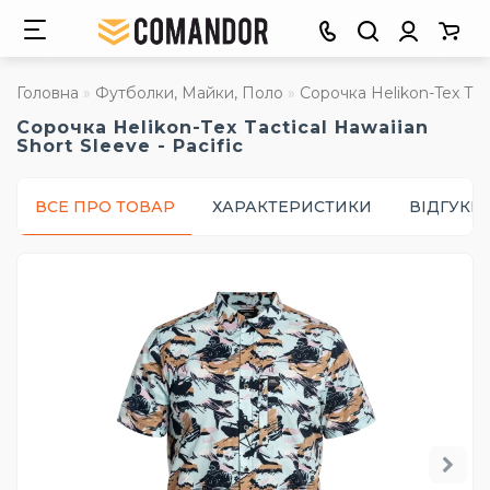
Головна
Футболки, Майки, Поло
Сорочка Helikon-Tex Tact
Сорочка Helikon-Tex Tactical Hawaiian
Short Sleeve - Pacific
ВСЕ ПРО ТОВАР
ХАРАКТЕРИСТИКИ
ВІДГУКИ