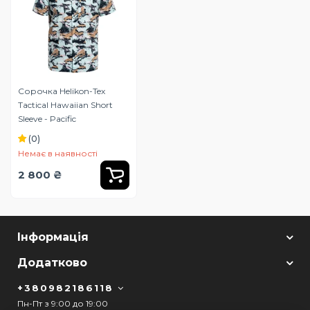
Сорочка Helikon-Tex
Tactical Hawaiian Short
Sleeve - Pacific
(0)
Немає в наявності
2 800 ₴
Інформація
Додатково
+380982186118
Пн-Пт з 9:00 до 19:00