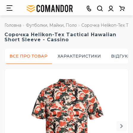
Головна
Футболки, Майки, Поло
Сорочка Helikon-Tex Tact
Сорочка Helikon-Tex Tactical Hawaiian
Short Sleeve - Cassino
ВСЕ ПРО ТОВАР
ХАРАКТЕРИСТИКИ
ВІДГУКИ