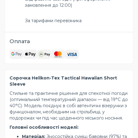
замовлення до 12:00)
За тарифами перевізника
Оплата
Сорочка Helikon-Tex Tactical Hawaiian Short
Sleeve
Стильне та практичне рішення для спекотної погоди
(оптимальний температурний діапазон — від 19°C до
40°C). Модель поєднує в собі автентичні візерунки з
функціоналом, необхідним на стрільбищі, у
подорожах чи під час щоденного міського носіння.
Головні особливості моделі:
Матеріал:
Зносостійка суміш бавовни (97%) та