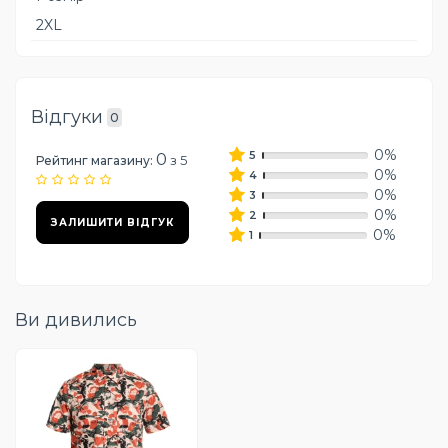
2XL
Відгуки
0
0%
5
0
з 5
Рейтинг магазину:
0%
4
0%
3
0%
2
ЗАЛИШИТИ ВІДГУК
0%
1
Ви дивились