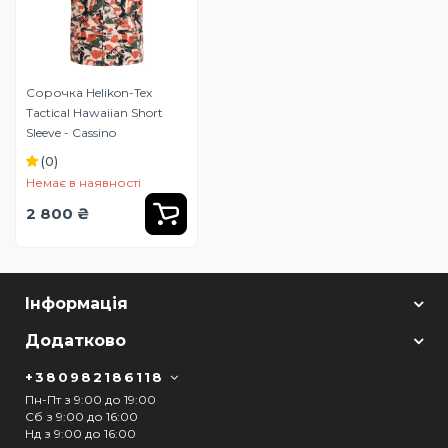
Сорочка Helikon-Tex
Tactical Hawaiian Short
Sleeve - Cassino
(0)
Немає в наявності
2 800 ₴
Інформація
Додатково
+380982186118
Пн-Пт з 9:00 до 19:00
Сб з 9:00 до 16:00
Нд з 9:00 до 16:00