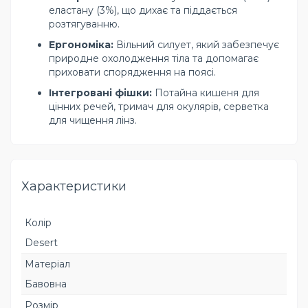
еластану (3%), що дихає та піддається
розтягуванню.
Ергономіка:
Вільний силует, який забезпечує
природне охолодження тіла та допомагає
приховати спорядження на поясі.
Інтегровані фішки:
Потайна кишеня для
цінних речей, тримач для окулярів, серветка
для чищення лінз.
Характеристики
Колір
Desert
Матеріал
Бавовна
Розмір