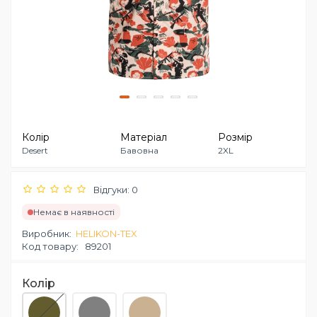
Колір
Матеріал
Розмір
Desert
Бавовна
2XL
Відгуки: 0
Немає в наявності
Виробник:
HELIKON-TEX
Код товару:
89201
Колір