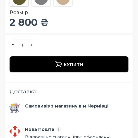
Розмір
2 800 ₴
КУПИТИ
Доставка
Самовивіз з магазину в м.Чернівці
Нова Пошта
Відправимо сьогодні (при оформленні