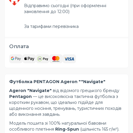
Відправимо сьогодні (при оформленні
замовлення до 12:00)
За тарифами перевізника
Оплата
Футболка PENTAGON Ageron ""Navigate"
Ageron "Navigate"
від відомого грецького бренду
Pentagon
— це високоякісна тактична футболка з
коротким рукавом, що ідеально підійде для
щоденного носіння, тренувань, туристичних походів
або виконання завдань.
Модель пошита зі 100% натуральної бавовни
особливого плетіння
Ring-Spun
(щільність 165 г/м²).