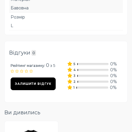
Бавовна
Розмір
L
Відгуки
0
0%
5
0
з 5
Рейтинг магазину:
0%
4
0%
3
0%
2
ЗАЛИШИТИ ВІДГУК
0%
1
Ви дивились