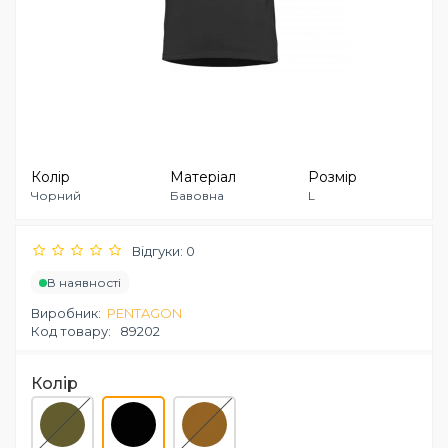
Колір
Матеріал
Розмір
Чорний
Бавовна
L
Відгуки: 0
В наявності
Виробник:
PENTAGON
Код товару:
89202
Колір