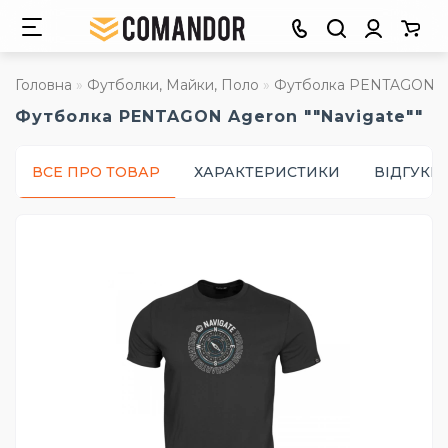
Головна
Футболки, Майки, Поло
Футболка PENTAGON Ag
Футболка PENTAGON Ageron ""Navigate""
ВСЕ ПРО ТОВАР
ХАРАКТЕРИСТИКИ
ВІДГУКИ