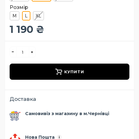
Розмір
M
L
XL
1 190 ₴
КУПИТИ
Доставка
Самовивіз з магазину в м.Чернівці
Нова Пошта